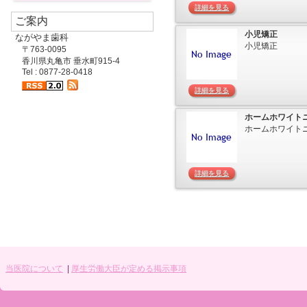
詳細を見る
ご案内
小児矯正
ながやま歯科
小児矯正
〒763-0095
香川県丸亀市 垂水町915-4
Tel : 0877-28-0418
詳細を見る
ホームホワイト
ホームホワイト
詳細を見る
当医院について
|
厚生労働大臣が定める掲示事項