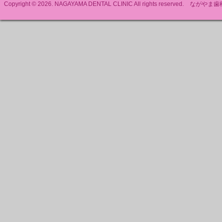
Copyright © 2026. NAGAYAMA DENTAL CLINIC All rights reserved. ながやま