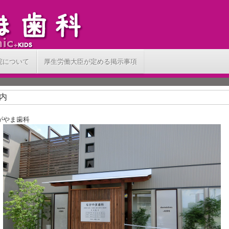
院について
厚生労働大臣が定める掲示事項
内
がやま歯科