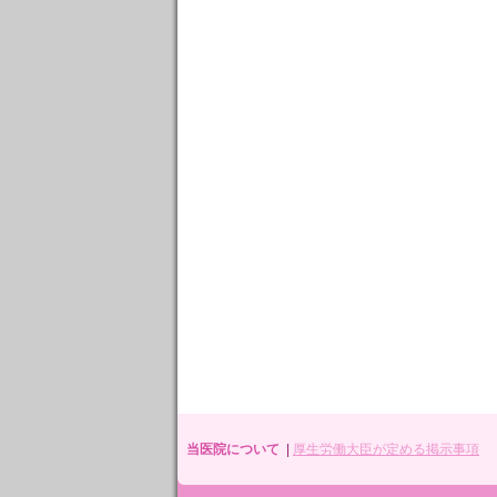
当医院について
|
厚生労働大臣が定める掲示事項