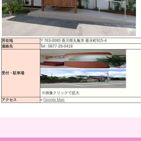
所在地
〒763-0095 香川県丸亀市 垂水町915-4
連絡先
Tel : 0877-28-0418
受付・駐車場
※画像クリックで拡大
アクセス
»
Google Map