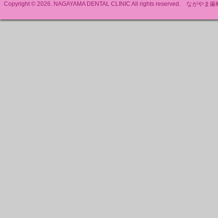
Copyright © 2026. NAGAYAMA DENTAL CLINIC All rights reserved. ながやま