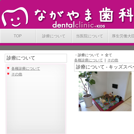
TOP
診療について
当医院について
厚生労働大
・診療について > 全て
診療について
各種診療について
|
その他
診療について - キッズスペ
各種診療について
その他