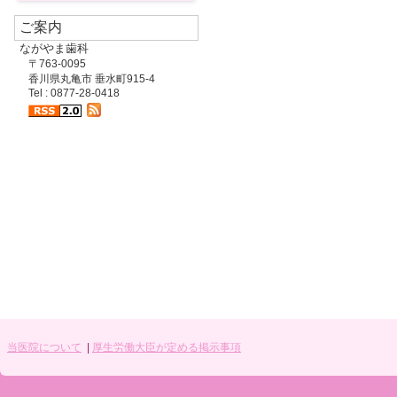
ご案内
ながやま歯科
〒763-0095
香川県丸亀市 垂水町915-4
Tel : 0877-28-0418
当医院について
|
厚生労働大臣が定める掲示事項