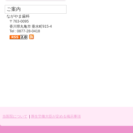
ご案内
ながやま歯科
〒763-0095
香川県丸亀市 垂水町915-4
Tel : 0877-28-0418
当医院について
|
厚生労働大臣が定める掲示事項