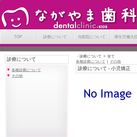
TOP
診療について
当医院について
厚生労働大
・診療について > 全て
診療について
各種診療について
|
その他
診療について - 小児矯正
各種診療について
その他