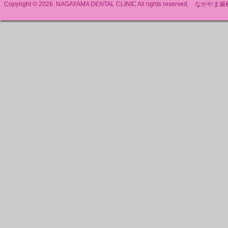
Copyright © 2026. NAGAYAMA DENTAL CLINIC All rights reserved. ながやま